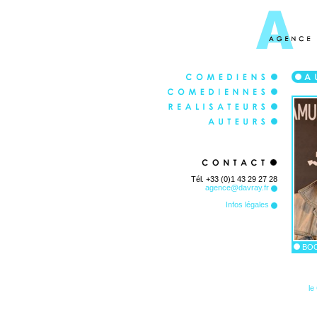
Tél. +33 (0)1 43 29 27 28
agence@davray.fr
Infos légales
BOO
le